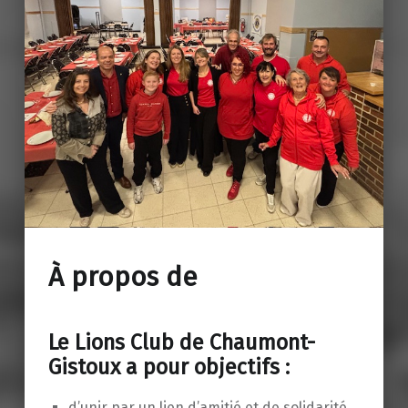
À propos de
Le Lions Club de Chaumont-
Gistoux a pour objectifs :
d’unir par un lien d’amitié et de solidarité