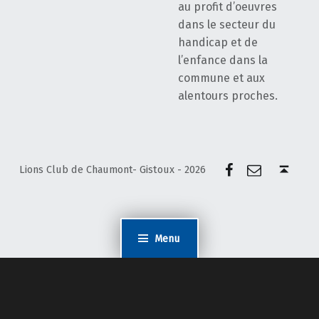
au profit d’oeuvres
dans le secteur du
handicap et de
l’enfance dans la
commune et aux
alentours proches.
Facebook
E-mail
Back to top ↑
Lions Club de Chaumont- Gistoux - 2026
Menu