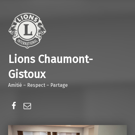
Lions Chaumont-
Gistoux
Amitié – Respect – Partage
Facebook
E-mail