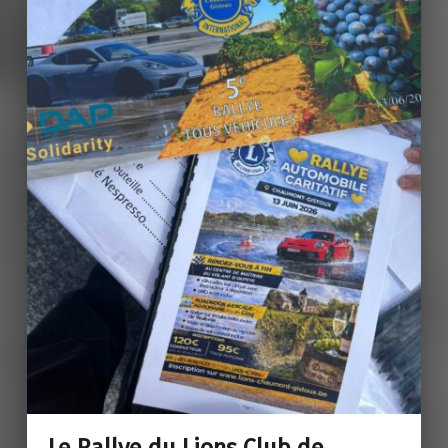
Le Rallye du Lions Club de