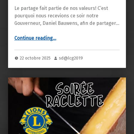
Le partage fait partie de nos valeurs! C’est
pourquoi nous recevions ce soir notre
Gouverneur, Daniel Bauwens, afin de partager…
“Visite de notre Gouverneur 2025, Daniel Bauwens”
Continue reading
…
22 octobre 2025
sd@lcg2019