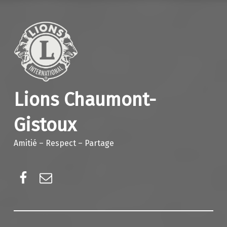
Lions Chaumont-
Gistoux
Amitié – Respect – Partage
Facebook
E-mail