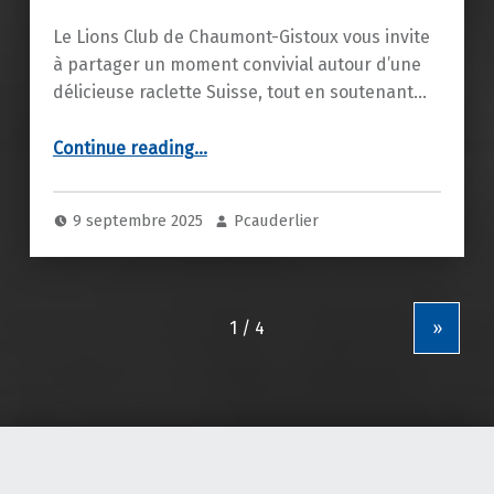
Le Lions Club de Chaumont-Gistoux vous invite
à partager un moment convivial autour d’une
délicieuse raclette Suisse, tout en soutenant…
“Soirée raclette 2025 du Lions Club de Chaumont-Gistoux”
Continue reading
…
9 septembre 2025
Pcauderlier
»