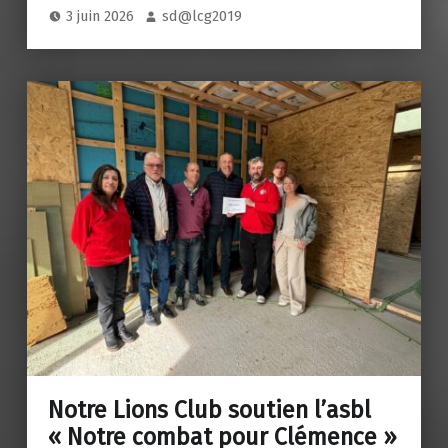
3 juin 2026
sd@lcg2019
Notre Lions Club soutien l’asbl
« Notre combat pour Clémence »