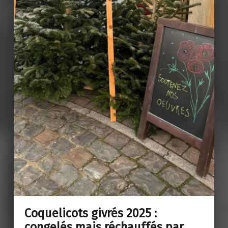
Coquelicots givrés 2025 :
congelés mais réchauffés par