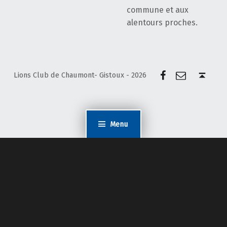
commune et aux
alentours proches.
Facebook
E-mail
Back to top ↑
Lions Club de Chaumont- Gistoux - 2026
Menu