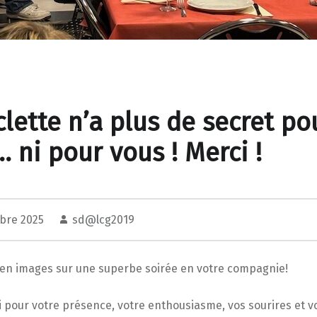
clette n’a plus de secret po
 ni pour vous ! Merci !
bre 2025
sd@lcg2019
en images sur une superbe soirée en votre compagnie!
 pour votre présence, votre enthousiasme, vos sourires et v