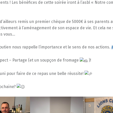
ts ! Les bénéfices de cette soirée iront à l’asbl « Notre c
d’ailleurs remis un premier chèque de 5000€ à ses parents a
ctivement à l’aménagement de son espace de vie. Et cela ne 
ns vous…
outien nous rappelle l’importance et le sens de nos actions.
spect – Partage (et un soupçon de fromage
)!
éuni pour faire de ce repas une belle réussite!
rochaine?