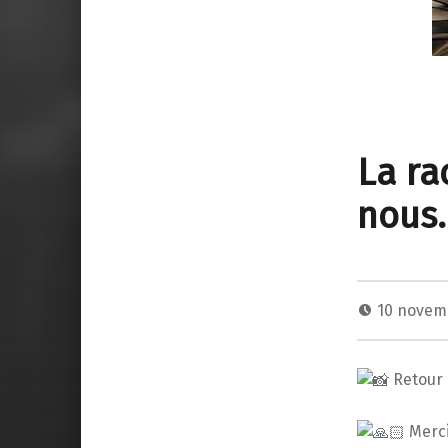
La ra
nous…
10 novem
Retour 
Merci