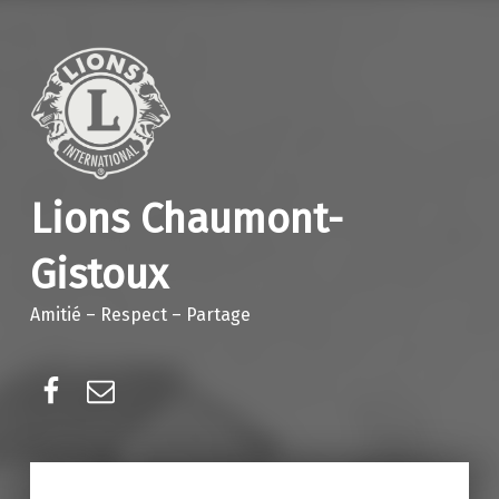
Lions Chaumont-
Gistoux
Amitié – Respect – Partage
Facebook
E-mail