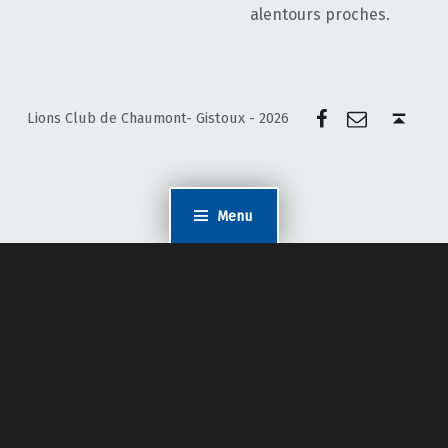
alentours proches.
Facebook
E-mail
Back to top ↑
Lions Club de Chaumont- Gistoux - 2026
Menu