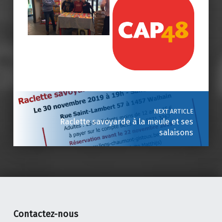
Skip back to main navigation
Post navigation
NEXT ARTICLE
Raclette savoyarde à la meule et ses
salaisons
Contactez-nous