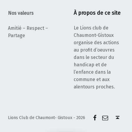
À propos de ce site
Nos valeurs
Le Lions club de
Amitié – Respect –
Chaumont-Gistoux
Partage
organise des actions
au profit d’oeuvres
dans le secteur du
handicap et de
l’enfance dans la
commune et aux
alentours proches.
Facebook
E-mail
Back to top ↑
Lions Club de Chaumont- Gistoux - 2026