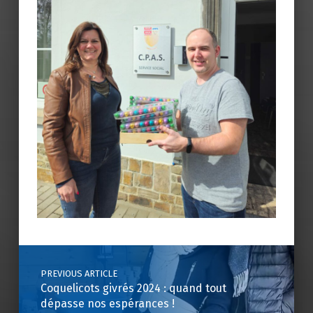
Skip back to main navigation
Post navigation
PREVIOUS ARTICLE
Coquelicots givrés 2024 : quand tout
dépasse nos espérances !