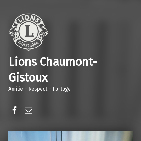
Lions Chaumont-
Gistoux
Amitié – Respect – Partage
Facebook
E-mail