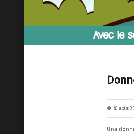
Donne
10 août 
Une donne