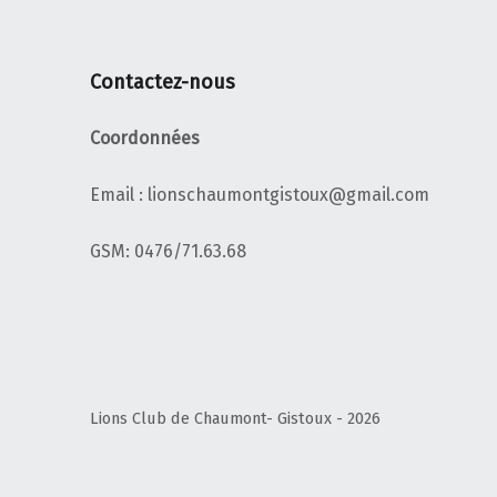
Contactez-nous
Coordonnées
Email : lionschaumontgistoux@gmail.com
‭GSM: 0476/71.63.68‬
Lions Club de Chaumont- Gistoux - 2026