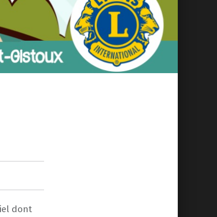
iel dont