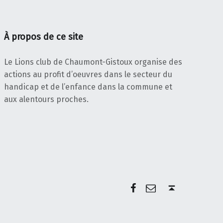
À propos de ce site
Le Lions club de Chaumont-Gistoux organise des
actions au profit d’oeuvres dans le secteur du
handicap et de l’enfance dans la commune et
aux alentours proches.
Facebook
E-mail
Back to top ↑