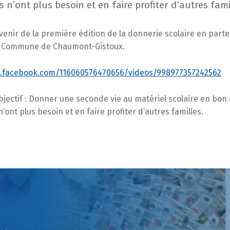
s n’ont plus besoin et en faire profiter d’autres fami
venir de la première édition de la donnerie scolaire en part
la Commune de Chaumont-Gistoux.
w.facebook.com/116060576470656/videos/998977357242562
jectif : Donner une seconde vie au matériel scolaire en bon 
n’ont plus besoin et en faire profiter d’autres familles.