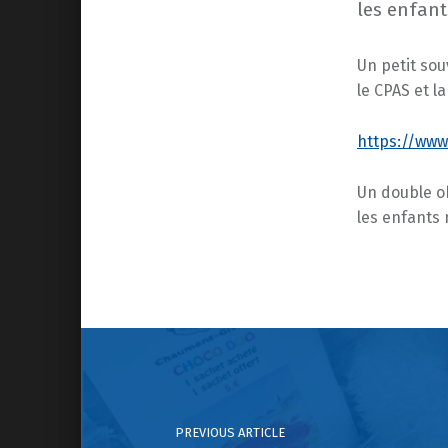
les enfant
Un petit sou
le CPAS et 
https://ww
Un double ob
les enfants 
Skip back to main navigation
Post navigation
PREVIOUS ARTICLE