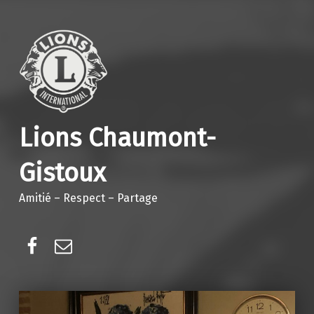
Lions Chaumont-
Gistoux
Amitié – Respect – Partage
Facebook
E-mail