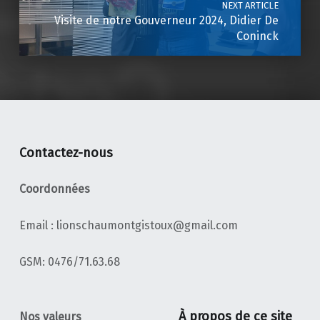
NEXT ARTICLE
Visite de notre Gouverneur 2024, Didier De
Coninck
Contactez-nous
Coordonnées
Email : lionschaumontgistoux@gmail.com
‭GSM: 0476/71.63.68‬
À propos de ce site
Nos valeurs