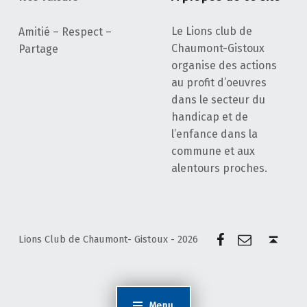
Le Lions club de
Amitié – Respect –
Chaumont-Gistoux
Partage
organise des actions
au profit d’oeuvres
dans le secteur du
handicap et de
l’enfance dans la
commune et aux
alentours proches.
Facebook
E-mail
Back to top ↑
Lions Club de Chaumont- Gistoux - 2026
Menu