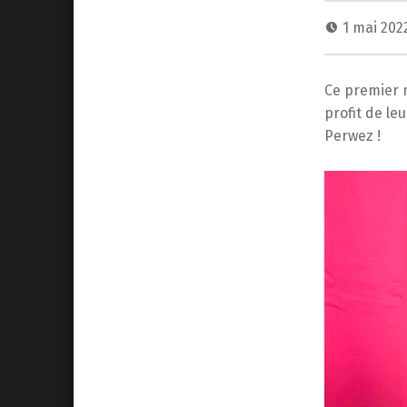
1 mai 20
Ce premier 
profit de le
Perwez !