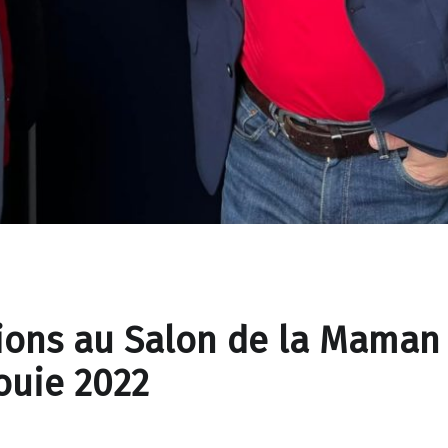
ions au Salon de la Maman
ouie 2022