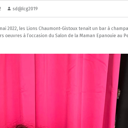
22
sd@lcg2019
mai 2022, les Lions Chaumont-Gistoux tenait un bar à champ
urs oeuvres à l’occasion du Salon de la Maman Epanouie au P