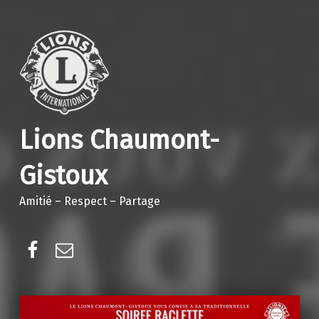
Lions Chaumont-
Gistoux
Amitié – Respect – Partage
Facebook
E-mail