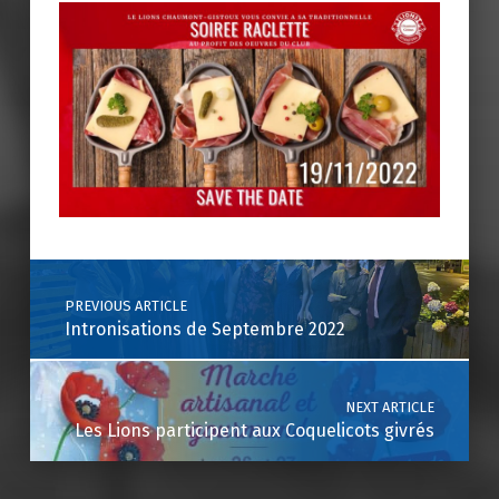
Skip back to main navigation
Post navigation
PREVIOUS ARTICLE
Intronisations de Septembre 2022
NEXT ARTICLE
Les Lions participent aux Coquelicots givrés