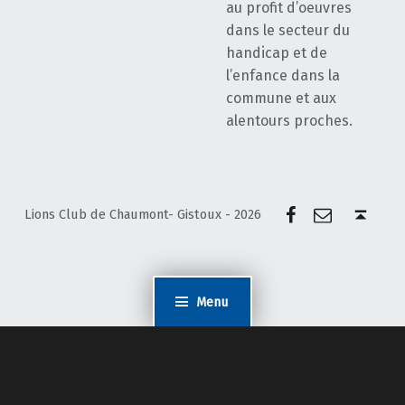
au profit d’oeuvres
dans le secteur du
handicap et de
l’enfance dans la
commune et aux
alentours proches.
Facebook
E-mail
Back to top ↑
Lions Club de Chaumont- Gistoux - 2026
Menu