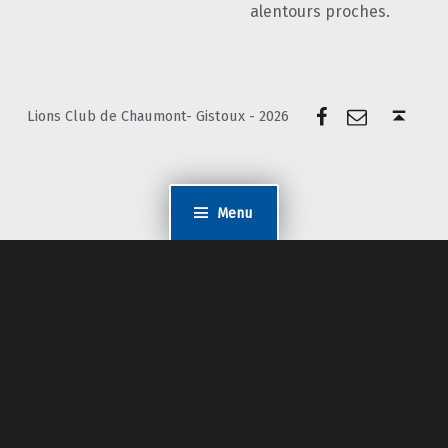
alentours proches.
Facebook
E-mail
Back to top ↑
Lions Club de Chaumont- Gistoux - 2026
Menu