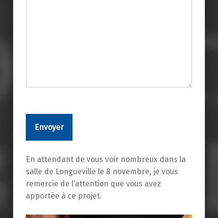
Veuillez
laisser
ce
champ
vide.
En attendant de vous voir nombreux dans la
salle de Longueville le 8 novembre, je vous
remercie de l’attention que vous avez
apportée à ce projet.