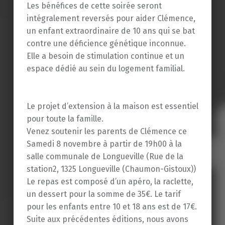
Les bénéfices de cette soirée seront
intégralement reversés pour aider Clémence,
un enfant extraordinaire de 10 ans qui se bat
contre une déficience génétique inconnue.
Elle a besoin de stimulation continue et un
espace dédié au sein du logement familial.
Le projet d’extension à la maison est essentiel
pour toute la famille.
Venez soutenir les parents de Clémence ce
Samedi 8 novembre à partir de 19h00 à la
salle communale de Longueville (Rue de la
station2, 1325 Longueville (Chaumon-Gistoux))
Le repas est composé d’un apéro, la raclette,
un dessert pour la somme de 35€. Le tarif
pour les enfants entre 10 et 18 ans est de 17€.
Suite aux précédentes éditions, nous avons