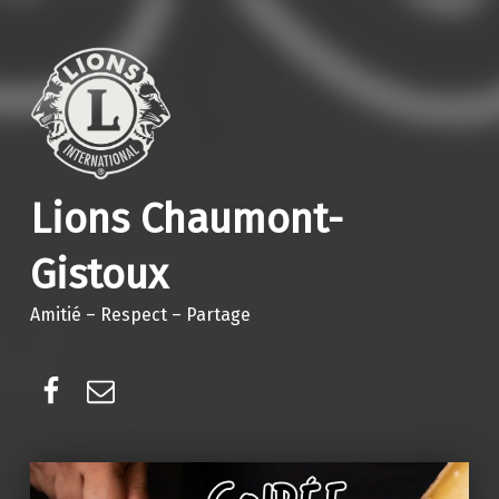
Lions Chaumont-
Gistoux
Amitié – Respect – Partage
Facebook
E-mail